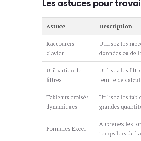
Les astuces pour travai
Astuce
Description
Raccourcis
Utilisez les rac
clavier
données ou de l
Utilisation de
Utilisez les fil
filtres
feuille de calcul
Tableaux croisés
Utilisez les ta
dynamiques
grandes quantit
Apprenez les fo
Formules Excel
temps lors de l’