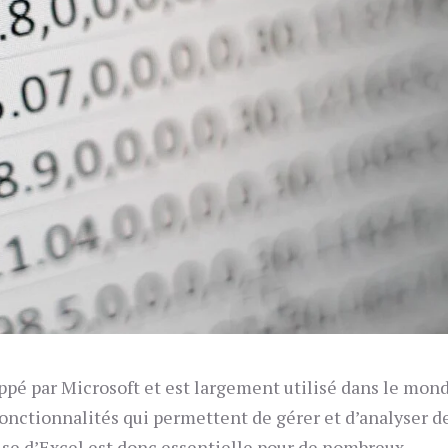
oppé par Microsoft et est largement utilisé dans le mon
fonctionnalités qui permettent de gérer et d’analyser d
ise d’Excel est donc essentielle pour de nombreux