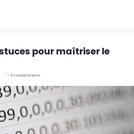
stuces pour maîtriser le
t
0 commentaires