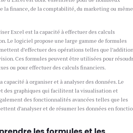
de la finance, de la comptabilité, du marketing ou même
ser Excel est la capacité à effectuer des calculs
on. Le logiciel propose une large gamme de formules
ettent d’effectuer des opérations telles que l’addition
ivision. Ces formules peuvent être utilisées pour résoud
s ou pour effectuer des calculs financiers.
a capacité à organiser et à analyser des données. Le
t des graphiques qui facilitent la visualisation et
 également des fonctionnalités avancées telles que les
ettent d’analyser et de résumer les données en foncti
prendre les formules et les