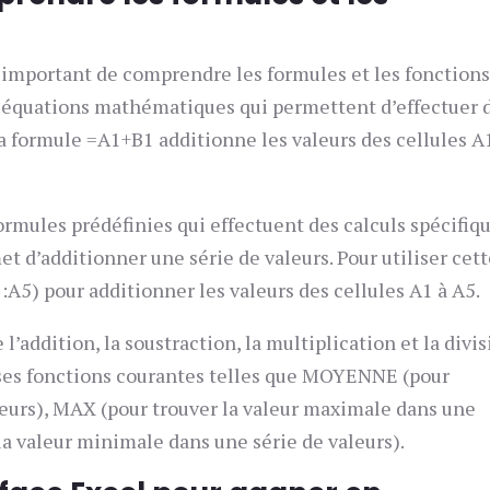
st important de comprendre les formules et les fonction
es équations mathématiques qui permettent d’effectuer 
la formule =A1+B1 additionne les valeurs des cellules A
formules prédéfinies qui effectuent des calculs spécifiqu
 d’additionner une série de valeurs. Pour utiliser cet
:A5) pour additionner les valeurs des cellules A1 à A5.
l’addition, la soustraction, la multiplication et la divis
es fonctions courantes telles que MOYENNE (pour
leurs), MAX (pour trouver la valeur maximale dans une
 la valeur minimale dans une série de valeurs).