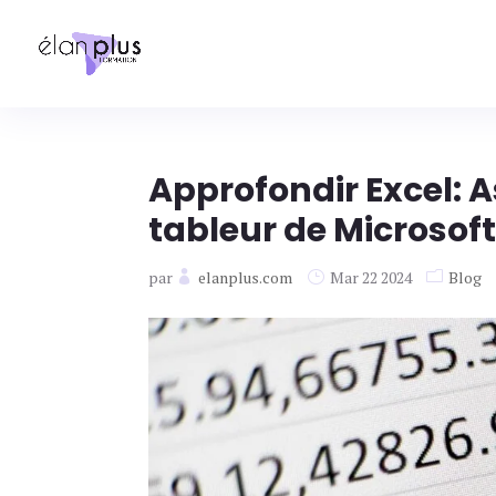
Approfondir Excel: A
tableur de Microsof
par
elanplus.com
Mar 22 2024
Blog