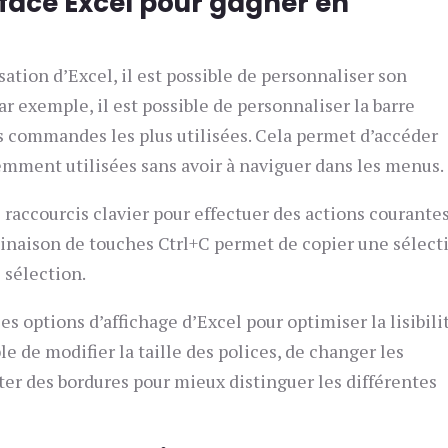
rface Excel pour gagner en
isation d’Excel, il est possible de personnaliser son
ar exemple, il est possible de personnaliser la barre
les commandes les plus utilisées. Cela permet d’accéder
mment utilisées sans avoir à naviguer dans les menus.
s raccourcis clavier pour effectuer des actions courante
inaison de touches Ctrl+C permet de copier une sélect
 sélection.
les options d’affichage d’Excel pour optimiser la lisibili
le de modifier la taille des polices, de changer les
uter des bordures pour mieux distinguer les différentes