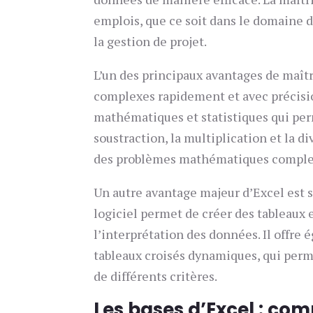
emplois, que ce soit dans le domaine 
la gestion de projet.
L’un des principaux avantages de maîtri
complexes rapidement et avec précisi
mathématiques et statistiques qui perm
soustraction, la multiplication et la d
des problèmes mathématiques complexe
Un autre avantage majeur d’Excel est s
logiciel permet de créer des tableaux e
l’interprétation des données. Il offre
tableaux croisés dynamiques, qui perm
de différents critères.
Les bases d’Excel : com