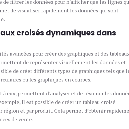
e de filtrer les données pour n’afficher que les lignes qu
rmet de visualiser rapidement les données qui sont
ue.
leaux croisés dynamiques dans
ités avancées pour créer des graphiques et des tableau
ermettent de représenter visuellement les données et
ossible de créer différents types de graphiques tels que l
irculaires ou les graphiques en courbes.
t à eux, permettent d’analyser et de résumer les donné
 exemple, il est possible de créer un tableau croisé
r région et par produit. Cela permet d’obtenir rapidem
nces de vente.