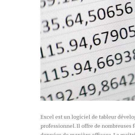
Excel est un logiciel de tableur dével
professionnel. Il offre de nombreuses 
données de manière efficace. La maîtr