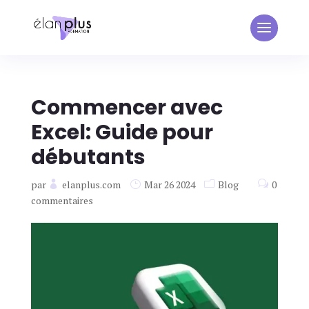
Commencer avec
Excel: Guide pour
débutants
par
elanplus.com
Mar 26 2024
Blog
0
commentaires