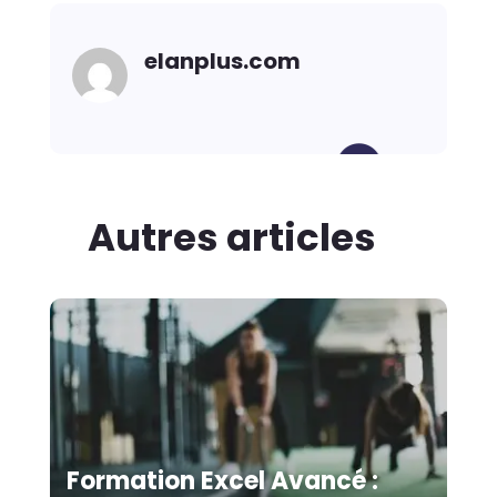
elanplus.com
Autres articles
Formation Excel Avancé :