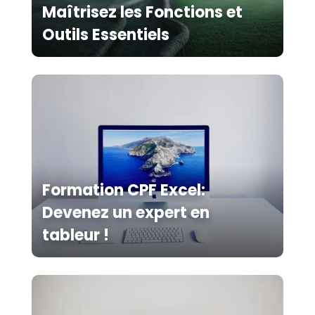
Maîtrisez les Fonctions et
Outils Essentiels
Formation CPF Excel:
Devenez un expert en
tableur !