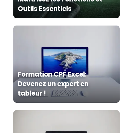
Outils Essentiels
Formation CPF Excel:
Devenez un expert en
tableur !