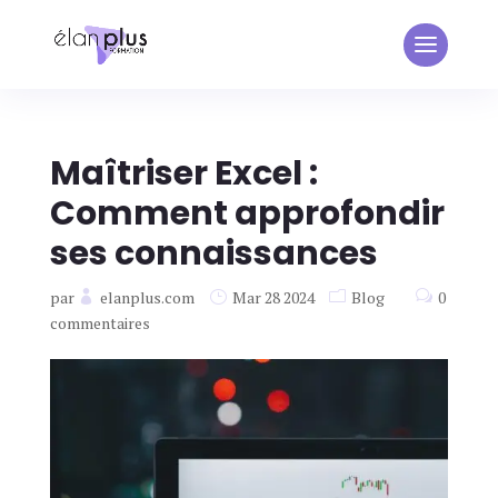
Maîtriser Excel :
Comment approfondir
ses connaissances
par
elanplus.com
Mar 28 2024
Blog
0
commentaires